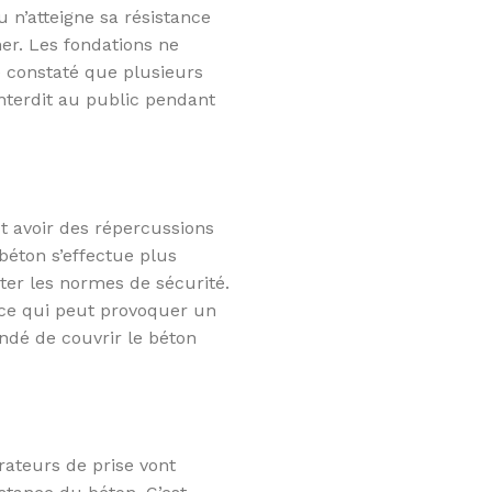
n’atteigne sa résistance
er. Les fondations ne
e constaté que plusieurs
 interdit au public pendant
ut avoir des répercussions
 béton s’effectue plus
ter les normes de sécurité.
, ce qui peut provoquer un
ndé de couvrir le béton
rateurs de prise vont