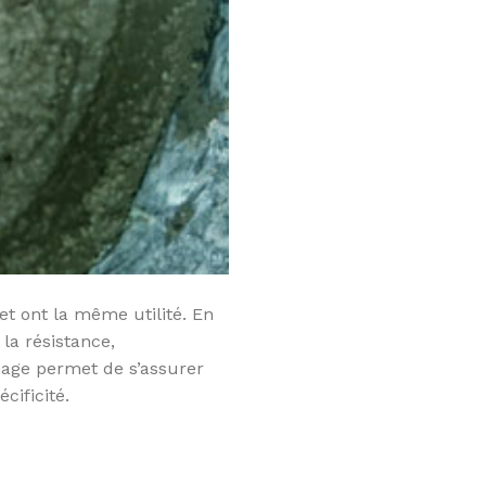
et ont la même utilité. En
la résistance,
hage permet de s’assurer
cificité.