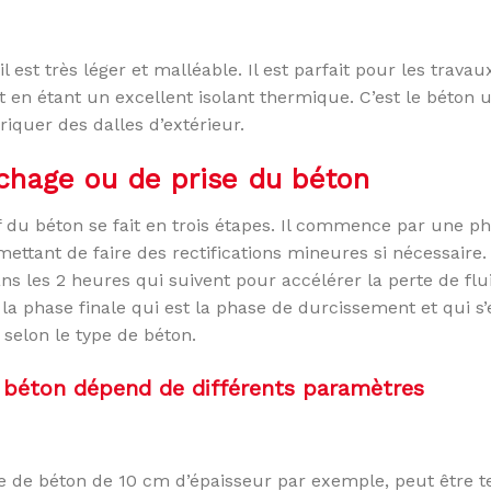
 est très léger et malléable. Il est parfait pour les travau
t en étant un excellent isolant thermique. C’est le béton u
iquer des dalles d’extérieur.
chage ou de prise du béton
 du béton se fait en trois étapes. Il commence par une p
mettant de faire des rectifications mineures si nécessaire. 
s les 2 heures qui suivent pour accélérer la perte de flui
, la phase finale qui est la phase de durcissement et qui 
 selon le type de béton.
 béton dépend de différents paramètres
e de béton de 10 cm d’épaisseur par exemple, peut être t