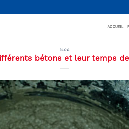
ACCUEIL
BLOG
ifférents bétons et leur temps de