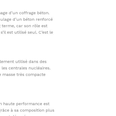
nage d’un coffrage béton.
coulage d’un béton renforcé
 terme, car son rôle est
l est utilisé seul. C’est le
alement utilisé dans des
 les centrales nucléaires.
ne masse très compacte
ton haute performance est
grâce à sa composition plus