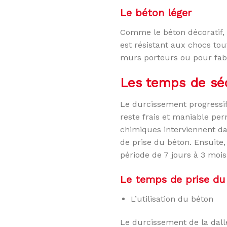
Le béton léger
Comme le béton décoratif, il
est résistant aux chocs tou
murs porteurs ou pour fabr
Les temps de sé
Le durcissement progressif
reste frais et maniable per
chimiques interviennent dan
de prise du béton. Ensuite
période de 7 jours à 3 mois
Le temps de prise du
L’utilisation du béton
Le durcissement de la dall