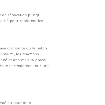
x de rénovation puisqu’il
tilisé pour renforcer les
hase dormante où le béton
Ensuite, les réactions
dité et aboutir à la phase
s’étale normalement sur une
esté au bout de 10