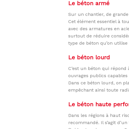
Le béton armé
Sur un chantier, de grande
Cet élément essentiel à tou
avec des armatures en acie
surtout de réduire considéra
type de béton qu’on utilise
Le béton lourd
C’est un béton qui répond à
ouvrages publics capables d
Dans ce béton lourd, on pl
empêchant ainsi toute radia
Le béton haute perf
Dans les régions à haut ri
recommandé. Il s’agit d’un