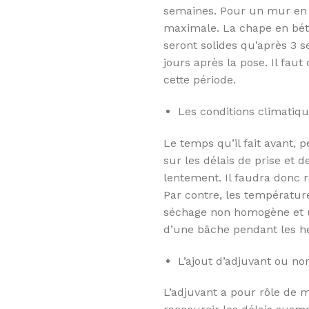
semaines. Pour un mur en b
maximale. La chape en bét
seront solides qu’après 3 
jours après la pose. Il faut
cette période.
Les conditions climatiq
Le temps qu’il fait avant, 
sur les délais de prise et 
lentement. Il faudra donc 
Par contre, les températur
séchage non homogène et un
d’une bâche pendant les he
L’ajout d’adjuvant ou no
L’adjuvant a pour rôle de m