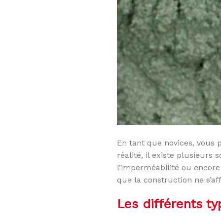
En tant que novices, vous 
réalité, il existe plusieur
l’imperméabilité ou encore
que la construction ne s’aff
Les différents t