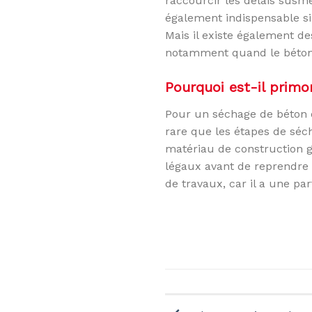
raccourcir les délais susme
également indispensable si 
Mais il existe également de
notamment quand le béton a
Pourquoi est-il primor
Pour un séchage de béton da
rare que les étapes de séc
matériau de construction ga
légaux avant de reprendre 
de travaux, car il a une p