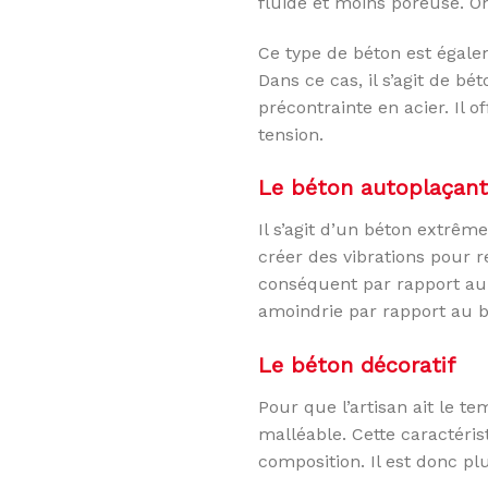
fluide et moins poreuse. 
Ce type de béton est égal
Dans ce cas, il s’agit de bé
précontrainte en acier. Il 
tension.
Le béton autoplaçant
Il s’agit d’un béton extrême
créer des vibrations pour 
conséquent par rapport au 
amoindrie par rapport au b
Le béton décoratif
Pour que l’artisan ait le te
malléable. Cette caractéris
composition. Il est donc p