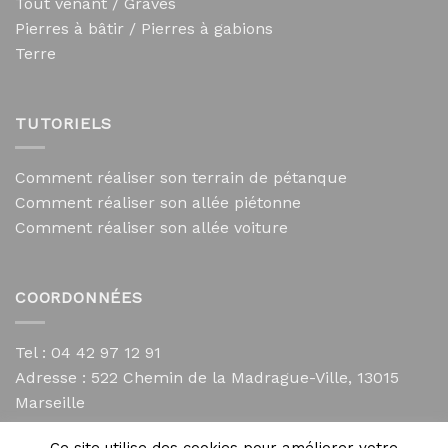
Tout venant / Graves
Pierres à bâtir / Pierres à gabions
Terre
TUTORIELS
Comment réaliser son terrain de pétanque
Comment réaliser son allée piétonne
Comment réaliser son allée voiture
COORDONNÉES
Tel : 04 42 97 12 91
Adresse :
522 Chemin de la Madrague-Ville, 13015
Marseille
contact@mycailloux.com
Ce site utilise des cookies pour améliorer votre