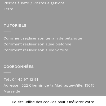
Pierres à bâtir / Pierres à gabions
Terre
TUTORIELS
Comment réaliser son terrain de pétanque
Comment réaliser son allée piétonne
Comment réaliser son allée voiture
COORDONNÉES
Tel : 04 42 97 12 91
Adresse :
522 Chemin de la Madrague-Ville, 13015
Marseille
contact@mycailloux.com
Ce site utilise des cookies pour améliorer votre
Mentions légales