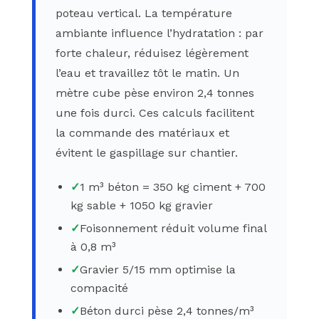
poteau vertical. La température
ambiante influence l’hydratation : par
forte chaleur, réduisez légèrement
l’eau et travaillez tôt le matin. Un
mètre cube pèse environ 2,4 tonnes
une fois durci. Ces calculs facilitent
la commande des matériaux et
évitent le gaspillage sur chantier.
✓
1 m³ béton = 350 kg ciment + 700
kg sable + 1050 kg gravier
✓
Foisonnement réduit volume final
à 0,8 m³
✓
Gravier 5/15 mm optimise la
compacité
✓
Béton durci pèse 2,4 tonnes/m³