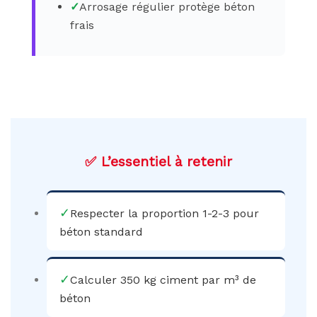
✓
Arrosage régulier protège béton
frais
✅ L’essentiel à retenir
✓
Respecter la proportion 1-2-3 pour
béton standard
✓
Calculer 350 kg ciment par m³ de
béton