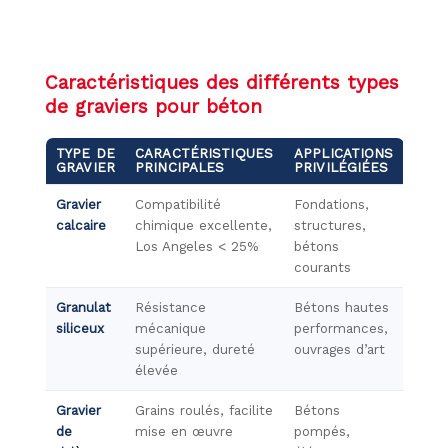
Caractéristiques des différents types
de graviers pour béton
TYPE DE
CARACTÉRISTIQUES
APPLICATIONS
GRAVIER
PRINCIPALES
PRIVILÉGIÉES
Gravier
Compatibilité
Fondations,
calcaire
chimique excellente,
structures,
Los Angeles < 25%
bétons
courants
Granulat
Résistance
Bétons hautes
siliceux
mécanique
performances,
supérieure, dureté
ouvrages d’art
élevée
Gravier
Grains roulés, facilite
Bétons
de
mise en œuvre
pompés,