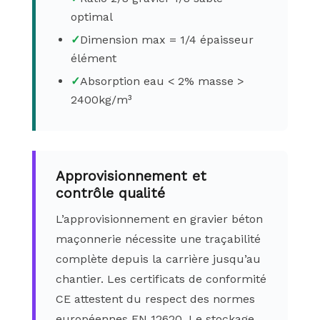
optimal
✓
Dimension max = 1/4 épaisseur
élément
✓
Absorption eau < 2% masse >
2400kg/m³
Approvisionnement et
contrôle qualité
L’approvisionnement en gravier béton
maçonnerie nécessite une traçabilité
complète depuis la carrière jusqu’au
chantier. Les certificats de conformité
CE attestent du respect des normes
européennes EN 12620. Le stockage