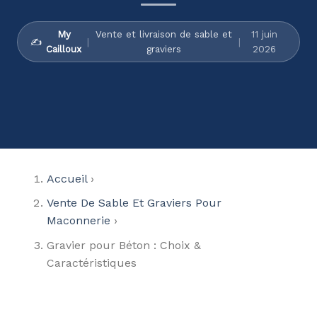
My
Vente et livraison de sable et
11 juin
✍️
|
|
Cailloux
graviers
2026
Accueil
›
Vente De Sable Et Graviers Pour
Maconnerie
›
Gravier pour Béton : Choix &
Caractéristiques