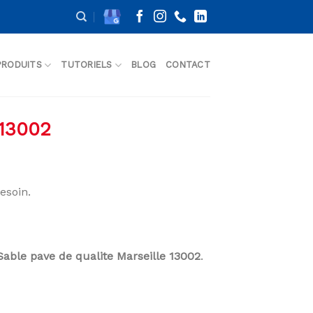
PRODUITS
TUTORIELS
BLOG
CONTACT
 13002
esoin.
Sable pave de qualite Marseille 13002
.