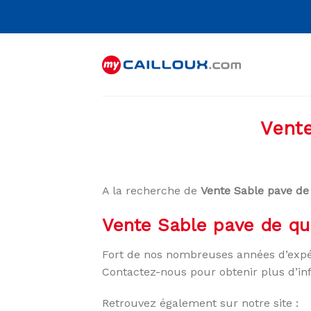
Skip
to
content
Vente
A la recherche de
Vente Sable pave de 
Vente Sable pave de qua
Fort de nos nombreuses années d’expé
Contactez-nous pour obtenir plus d’in
Retrouvez également sur notre site :