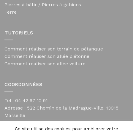
Pierres à bâtir / Pierres à gabions
Terre
TUTORIELS
Comment réaliser son terrain de pétanque
Comment réaliser son allée piétonne
Comment réaliser son allée voiture
COORDONNÉES
Tel : 04 42 97 12 91
Adresse :
522 Chemin de la Madrague-Ville, 13015
Marseille
contact@mycailloux.com
Ce site utilise des cookies pour améliorer votre
Mentions légales