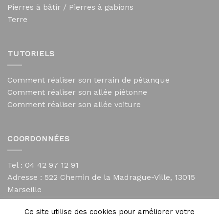
Pierres à bâtir / Pierres à gabions
Terre
TUTORIELS
Comment réaliser son terrain de pétanque
Comment réaliser son allée piétonne
Comment réaliser son allée voiture
COORDONNÉES
Tel : 04 42 97 12 91
Adresse :
522 Chemin de la Madrague-Ville, 13015
Marseille
contact@mycailloux.com
Ce site utilise des cookies pour améliorer votre
Mentions légales