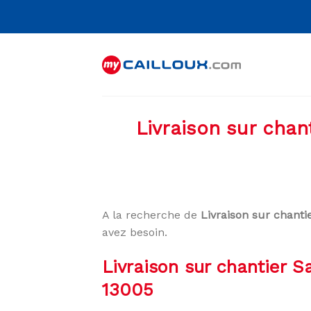
Skip
to
content
Livraison sur chan
A la recherche de
Livraison sur chant
avez besoin.
Livraison sur chantier 
13005