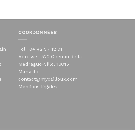
COORDONNÉES
ain
Tel : 04 42 97 12 91
Adresse :
522 Chemin de la
e
Madrague-Ville, 13015
Marseille
e
contact@mycailloux.com
Mentions légales