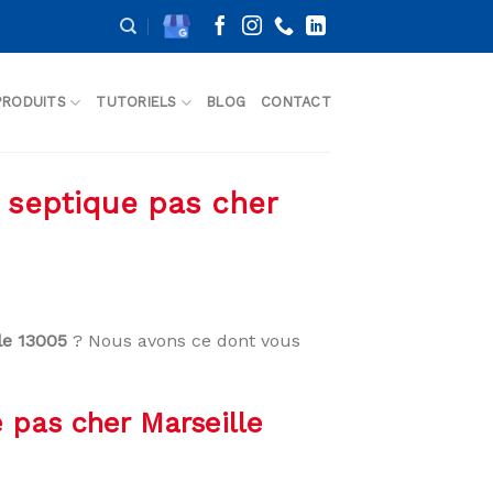
PRODUITS
TUTORIELS
BLOG
CONTACT
e septique pas cher
le 13005
? Nous avons ce dont vous
 pas cher Marseille