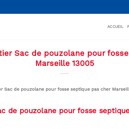
ACCUEIL
tier Sac de pouzolane pour foss
Marseille 13005
ier Sac de pouzolane pour fosse septique pas cher Marseil
Sac de pouzolane pour fosse septique