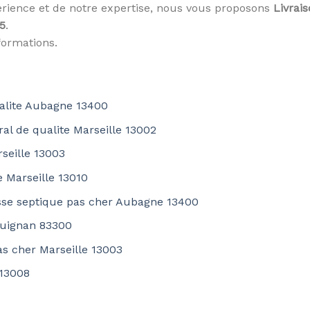
rience et de notre expertise, nous vous proposons
Livrai
05
.
formations.
ualite Aubagne 13400
ral de qualite Marseille 13002
rseille 13003
 Marseille 13010
sse septique pas cher Aubagne 13400
guignan 83300
as cher Marseille 13003
 13008