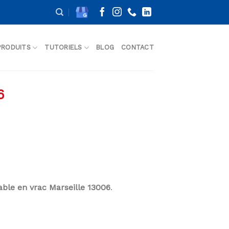
PRODUITS
TUTORIELS
BLOG
CONTACT
6
Sable en vrac Marseille 13006
.