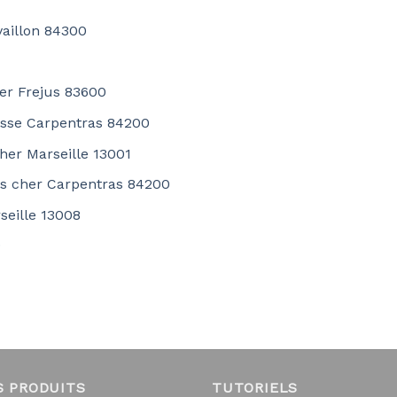
vaillon 84300
er Frejus 83600
casse Carpentras 84200
her Marseille 13001
pas cher Carpentras 84200
seille 13008
0
S PRODUITS
TUTORIELS