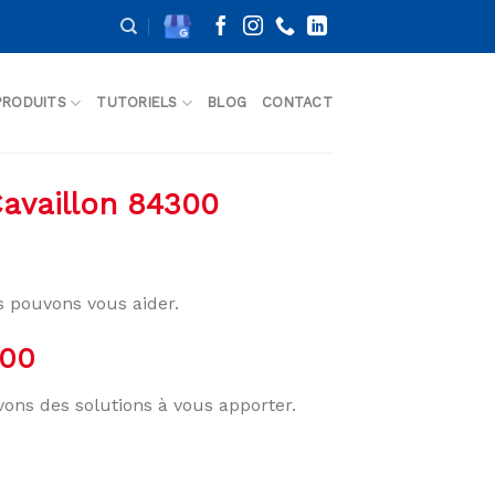
PRODUITS
TUTORIELS
BLOG
CONTACT
Cavaillon 84300
 pouvons vous aider.
300
vons des solutions à vous apporter.