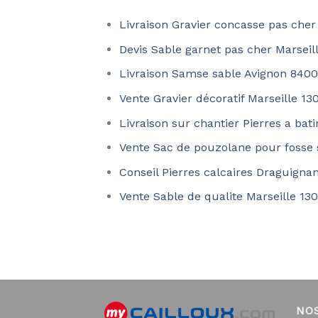
Livraison Gravier concasse pas cher
Devis Sable garnet pas cher Marseil
Livraison Samse sable Avignon 840
Vente Gravier décoratif Marseille 13
Livraison sur chantier Pierres a bati
Vente Sac de pouzolane pour fosse
Conseil Pierres calcaires Draguigna
Vente Sable de qualite Marseille 13
NO