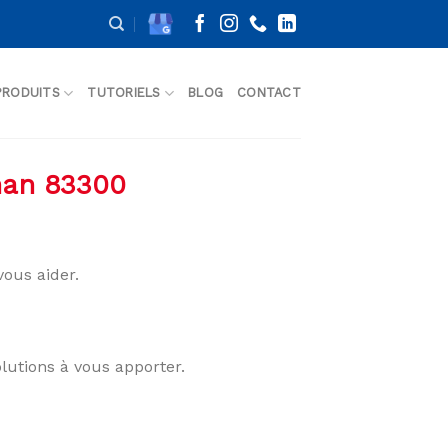
PRODUITS
TUTORIELS
BLOG
CONTACT
nan 83300
ous aider.
lutions à vous apporter.