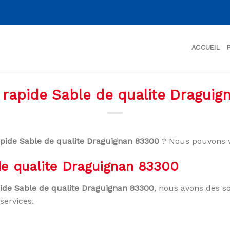
ACCUEIL
n rapide Sable de qualite Draguig
apide Sable de qualite Draguignan 83300
? Nous pouvons v
de qualite Draguignan 83300
pide Sable de qualite Draguignan 83300
, nous avons des so
services.