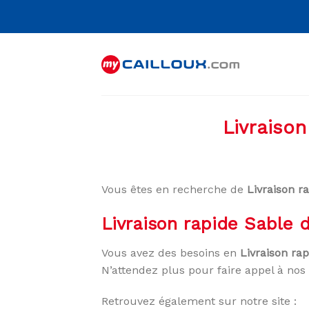
Skip
to
content
Livraiso
Vous êtes en recherche de
Livraison r
Livraison rapide Sable 
Vous avez des besoins en
Livraison ra
N’attendez plus pour faire appel à nos 
Retrouvez également sur notre site :