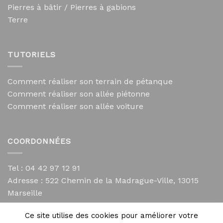
Pierres à bâtir / Pierres à gabions
Terre
TUTORIELS
Comment réaliser son terrain de pétanque
Comment réaliser son allée piétonne
Comment réaliser son allée voiture
COORDONNÉES
Tel : 04 42 97 12 91
Adresse :
522 Chemin de la Madrague-Ville, 13015
Marseille
contact@mycailloux.com
Ce site utilise des cookies pour améliorer votre
Mentions légales