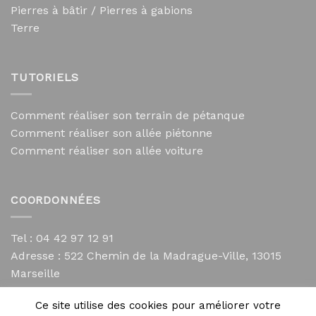
Pierres à bâtir / Pierres à gabions
Terre
TUTORIELS
Comment réaliser son terrain de pétanque
Comment réaliser son allée piétonne
Comment réaliser son allée voiture
COORDONNÉES
Tel : 04 42 97 12 91
Adresse :
522 Chemin de la Madrague-Ville, 13015
Marseille
contact@mycailloux.com
Ce site utilise des cookies pour améliorer votre
Mentions légales