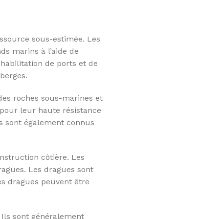
ressource sous-estimée. Les
ds marins à l’aide de
abilitation de ports et de
 berges.
 des roches sous-marines et
 pour leur haute résistance
ins sont également connus
nstruction côtière. Les
dragues. Les dragues sont
es dragues peuvent être
. Ils sont généralement