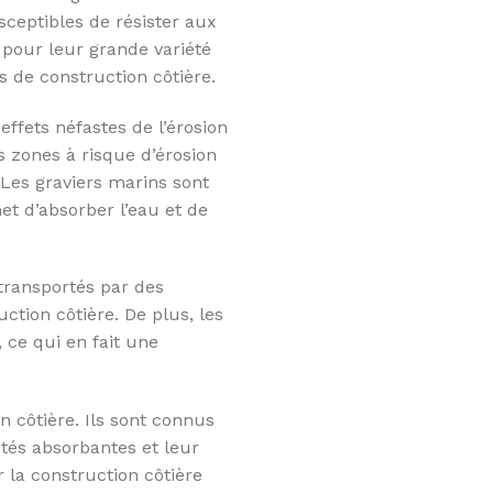
sceptibles de résister aux
 pour leur grande variété
s de construction côtière.
effets néfastes de l’érosion
s zones à risque d’érosion
. Les graviers marins sont
t d’absorber l’eau et de
 transportés par des
ction côtière. De plus, les
 ce qui en fait une
n côtière. Ils sont connus
étés absorbantes et leur
 la construction côtière