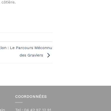
 côtière.
ction : Le Parcours Méconnu
des Graviers
COORDONNÉES
ain
Tel : 04 42 97 12 91