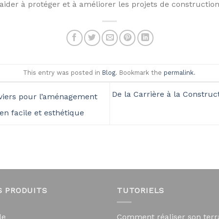
aider à protéger et à améliorer les projets de construction
This entry was posted in
Blog
. Bookmark the
permalink
.
De la Carrière à la Constru
viers pour l’aménagement
en facile et esthétique
S PRODUITS
TUTORIELS
le
Comment réaliser son terr