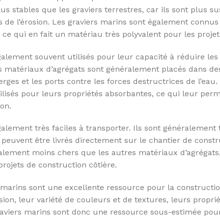
 stables que les graviers terrestres, car ils sont plus su
ts de l’érosion. Les graviers marins sont également connus
 ce qui en fait un matériau très polyvalent pour les projet
alement souvent utilisés pour leur capacité à réduire les 
Les matériaux d’agrégats sont généralement placés dans de
erges et les ports contre les forces destructrices de l’eau
sés pour leurs propriétés absorbantes, ce qui leur perme
ion.
alement très faciles à transporter. Ils sont généralement
peuvent être livrés directement sur le chantier de constru
alement moins chers que les autres matériaux d’agrégats,
projets de construction côtière.
 marins sont une excellente ressource pour la constructio
osion, leur variété de couleurs et de textures, leurs propri
graviers marins sont donc une ressource sous-estimée pour