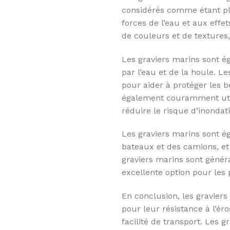
considérés comme étant plus
forces de l’eau et aux effe
de couleurs et de textures,
Les graviers marins sont ég
par l’eau et de la houle. 
pour aider à protéger les b
également couramment utili
réduire le risque d’inondat
Les graviers marins sont ég
bateaux et des camions, et 
graviers marins sont génér
excellente option pour les 
En conclusion, les graviers
pour leur résistance à l’ér
facilité de transport. Les 