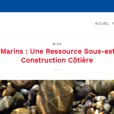
ACCUEIL
BLOG
 Marins : Une Ressource Sous-es
Construction Côtière