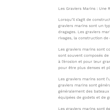
Les Graviers Marins : Une 
Lorsqu’il s’agit de constru
graviers marins sont un typ
dragages. Les graviers mari
rivages, la construction d
Les graviers marins sont c
sont souvent composés de sa
à l’érosion et pour leur g
pour être plus denses et p
Les graviers marins sont l
graviers marins sont génér
généralement des bateaux 
équipées de godets et de gr
Les graviers marins sont ég