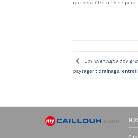
qui peut être utilisée pour 
Les avantages des gra
paysager : drainage, entreti
NO
Sab