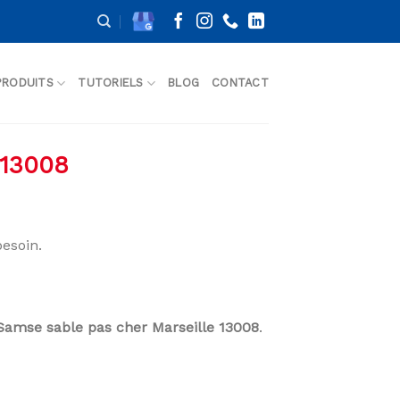
PRODUITS
TUTORIELS
BLOG
CONTACT
 13008
esoin.
Samse sable pas cher Marseille 13008
.