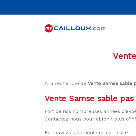
Skip
to
content
Vente
A la recherche de
Vente Samse sable p
Vente Samse sable pas 
Fort de nos nombreuses années d’expé
Contactez-nous pour obtenir plus d’in
Retrouvez également sur notre site :