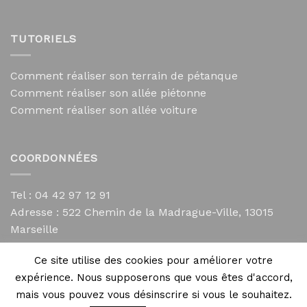
TUTORIELS
Comment réaliser son terrain de pétanque
Comment réaliser son allée piétonne
Comment réaliser son allée voiture
COORDONNÉES
Tel : 04 42 97 12 91
Adresse :
522 Chemin de la Madrague-Ville, 13015
Marseille
contact@mycailloux.com
Ce site utilise des cookies pour améliorer votre
Mentions légales
expérience. Nous supposerons que vous êtes d'accord,
mais vous pouvez vous désinscrire si vous le souhaitez.