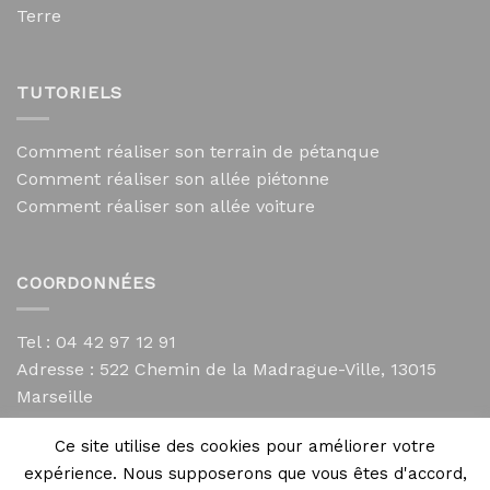
Terre
TUTORIELS
Comment réaliser son terrain de pétanque
Comment réaliser son allée piétonne
Comment réaliser son allée voiture
COORDONNÉES
Tel : 04 42 97 12 91
Adresse :
522 Chemin de la Madrague-Ville, 13015
Marseille
contact@mycailloux.com
Ce site utilise des cookies pour améliorer votre
Mentions légales
expérience. Nous supposerons que vous êtes d'accord,