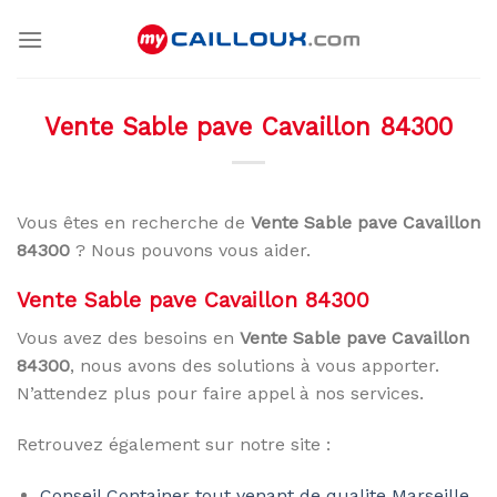
Skip
to
content
Vente Sable pave Cavaillon 84300
Vous êtes en recherche de
Vente Sable pave Cavaillon
84300
? Nous pouvons vous aider.
Vente Sable pave Cavaillon 84300
Vous avez des besoins en
Vente Sable pave Cavaillon
84300
, nous avons des solutions à vous apporter.
N’attendez plus pour faire appel à nos services.
Retrouvez également sur notre site :
Conseil Container tout venant de qualite Marseille