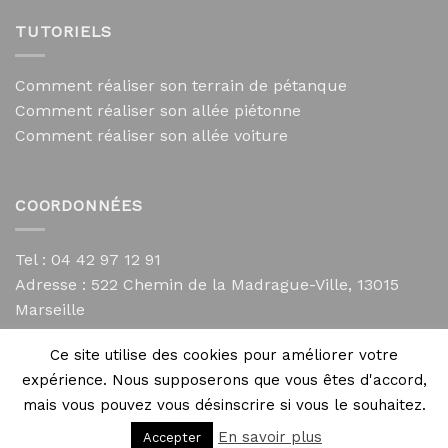
TUTORIELS
Comment réaliser son terrain de pétanque
Comment réaliser son allée piétonne
Comment réaliser son allée voiture
COORDONNÉES
Tel : 04 42 97 12 91
Adresse :
522 Chemin de la Madrague-Ville, 13015
Marseille
contact@mycailloux.com
Ce site utilise des cookies pour améliorer votre
Mentions légales
expérience. Nous supposerons que vous êtes d'accord,
mais vous pouvez vous désinscrire si vous le souhaitez.
En savoir plus
Accepter
Copyright 2026 ©
Directives Web