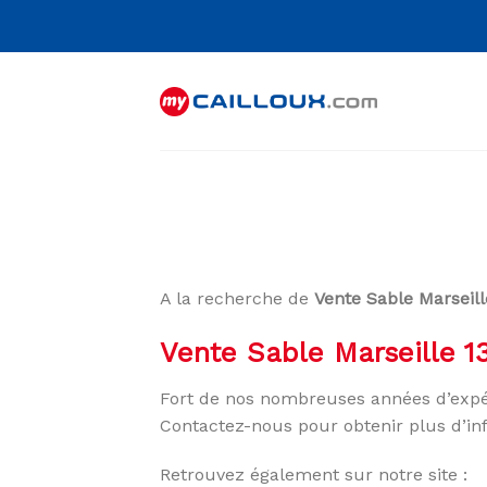
Skip
to
content
A la recherche de
Vente Sable Marseil
Vente Sable Marseille 1
Fort de nos nombreuses années d’expé
Contactez-nous pour obtenir plus d’in
Retrouvez également sur notre site :