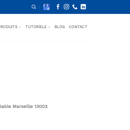
PRODUITS
TUTORIELS
BLOG
CONTACT
Sable Marseille 13003
.