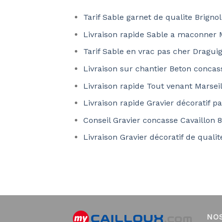
Tarif Sable garnet de qualite Brigno
Livraison rapide Sable a maconner M
Tarif Sable en vrac pas cher Dragu
Livraison sur chantier Beton concas
Livraison rapide Tout venant Marsei
Livraison rapide Gravier décoratif p
Conseil Gravier concasse Cavaillon 
Livraison Gravier décoratif de quali
NO