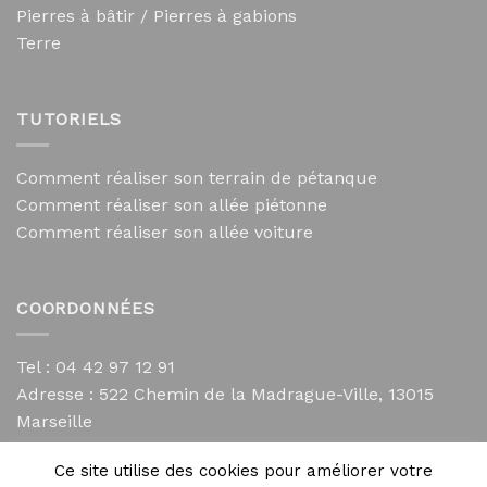
Pierres à bâtir / Pierres à gabions
Terre
TUTORIELS
Comment réaliser son terrain de pétanque
Comment réaliser son allée piétonne
Comment réaliser son allée voiture
COORDONNÉES
Tel : 04 42 97 12 91
Adresse :
522 Chemin de la Madrague-Ville, 13015
Marseille
contact@mycailloux.com
Ce site utilise des cookies pour améliorer votre
Mentions légales