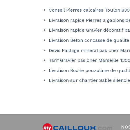
Conseil Pierres calcaires Toulon 83
Livraison rapide Pierres a gabions 
Livraison rapide Gravier décoratif p
Livraison Beton concasse de qualit
Devis Paillage mineral pas cher Mar
Tarif Gravier pas cher Marseille 130
Livraison Roche pouzolane de qualit
Livraison sur chantier Sable silenc
NO