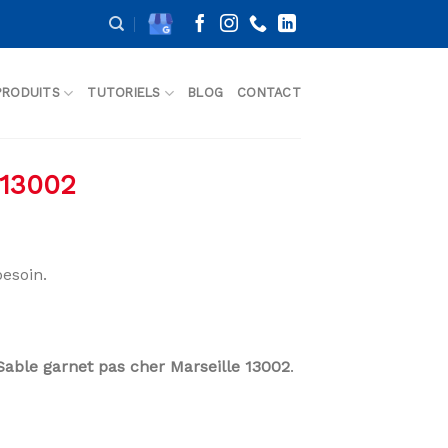
PRODUITS
TUTORIELS
BLOG
CONTACT
 13002
esoin.
Sable garnet pas cher Marseille 13002
.