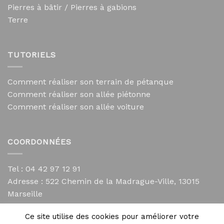
Pierres à bâtir / Pierres à gabions
Terre
TUTORIELS
Comment réaliser son terrain de pétanque
Comment réaliser son allée piétonne
Comment réaliser son allée voiture
COORDONNÉES
Tel : 04 42 97 12 91
Adresse :
522 Chemin de la Madrague-Ville, 13015
Marseille
contact@mycailloux.com
Ce site utilise des cookies pour améliorer votre
Mentions légales