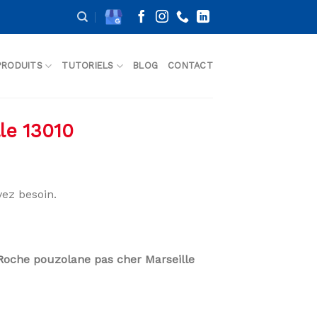
PRODUITS
TUTORIELS
BLOG
CONTACT
le 13010
ez besoin.
Roche pouzolane pas cher Marseille