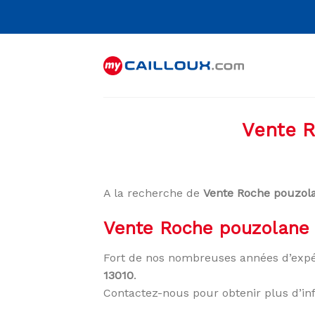
Skip
to
content
Vente R
A la recherche de
Vente Roche pouzola
Vente Roche pouzolane 
Fort de nos nombreuses années d’expé
13010
.
Contactez-nous pour obtenir plus d’in