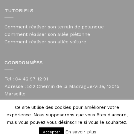
TUTORIELS
Comment réaliser son terrain de pétanque
Comment réaliser son allée piétonne
Comment réaliser son allée voiture
COORDONNÉES
Tel : 04 42 97 12 91
Adresse :
522 Chemin de la Madrague-Ville, 13015
Marseille
contact@mycailloux.com
Ce site utilise des cookies pour améliorer votre
Mentions légales
expérience. Nous supposerons que vous êtes d'accord,
mais vous pouvez vous désinscrire si vous le souhaitez.
En savoir plus
Accepter
Copyright 2026 ©
Directives Web