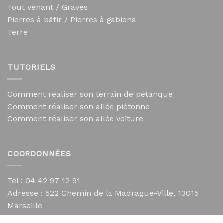
Tout venant / Graves
Pierres à bâtir / Pierres à gabions
Terre
TUTORIELS
Comment réaliser son terrain de pétanque
Comment réaliser son allée piétonne
Comment réaliser son allée voiture
COORDONNÉES
Tel : 04 42 97 12 91
Adresse :
522 Chemin de la Madrague-Ville, 13015
Marseille
contact@mycailloux.com