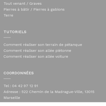
Tout venant / Graves
Pierres à bâtir / Pierres à gabions
Terre
TUTORIELS
Comment réaliser son terrain de pétanque
Comment réaliser son allée piétonne
Comment réaliser son allée voiture
COORDONNÉES
Tel : 04 42 97 12 91
Adresse :
522 Chemin de la Madrague-Ville, 13015
Marseille
contact@mycailloux.com