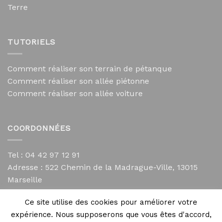
Terre
TUTORIELS
Comment réaliser son terrain de pétanque
Comment réaliser son allée piétonne
Comment réaliser son allée voiture
COORDONNÉES
Tel : 04 42 97 12 91
Adresse :
522 Chemin de la Madrague-Ville, 13015
Marseille
contact@mycailloux.com
Ce site utilise des cookies pour améliorer votre
Mentions légales
expérience. Nous supposerons que vous êtes d'accord,