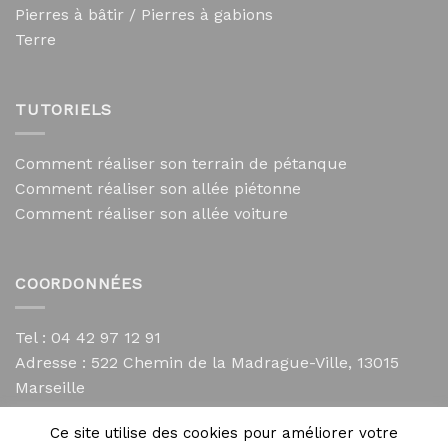
Pierres à bâtir / Pierres à gabions
Terre
TUTORIELS
Comment réaliser son terrain de pétanque
Comment réaliser son allée piétonne
Comment réaliser son allée voiture
COORDONNÉES
Tel : 04 42 97 12 91
Adresse :
522 Chemin de la Madrague-Ville, 13015
Marseille
contact@mycailloux.com
Ce site utilise des cookies pour améliorer votre
Mentions légales