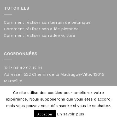
TUTORIELS
Comment réaliser son terrain de pétanque
Comment réaliser son allée piétonne
Comment réaliser son allée voiture
COORDONNÉES
Tel : 04 42 97 12 91
Adresse :
522 Chemin de la Madrague-Ville, 13015
Marseille
contact@mycailloux.com
Ce site utilise des cookies pour améliorer votre
Mentions légales
expérience. Nous supposerons que vous êtes d'accord,
mais vous pouvez vous désinscrire si vous le souhaitez.
En savoir plus
Accepter
Copyright 2026 ©
Directives Web