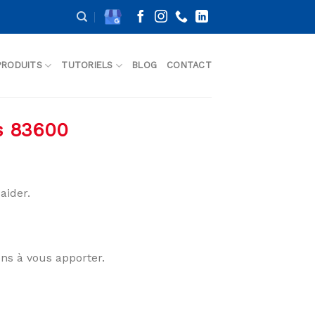
PRODUITS
TUTORIELS
BLOG
CONTACT
us 83600
aider.
ons à vous apporter.