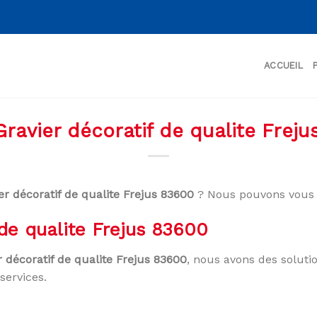
ACCUEIL
ravier décoratif de qualite Frej
er décoratif de qualite Frejus 83600
? Nous pouvons vous 
 de qualite Frejus 83600
r décoratif de qualite Frejus 83600
, nous avons des soluti
services.