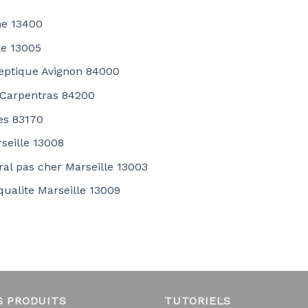
ne 13400
le 13005
septique Avignon 84000
r Carpentras 84200
es 83170
seille 13008
ral pas cher Marseille 13003
qualite Marseille 13009
S PRODUITS
TUTORIELS