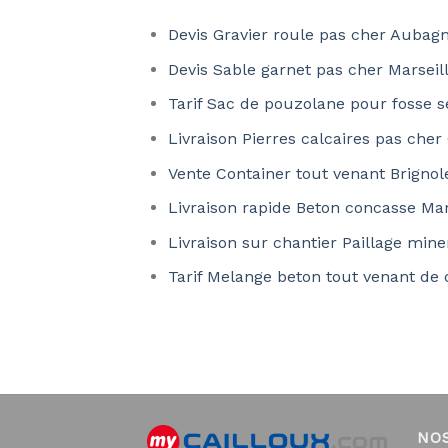
Devis Gravier roule pas cher Aubag
Devis Sable garnet pas cher Marseil
Tarif Sac de pouzolane pour fosse 
Livraison Pierres calcaires pas che
Vente Container tout venant Brignol
Livraison rapide Beton concasse Mar
Livraison sur chantier Paillage mine
Tarif Melange beton tout venant de 
NO