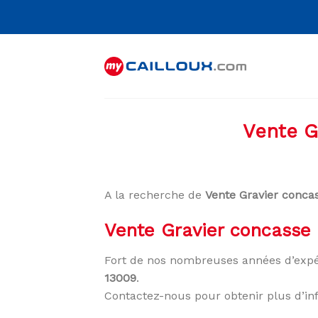
Skip
to
content
Vente G
A la recherche de
Vente Gravier conca
Vente Gravier concasse 
Fort de nos nombreuses années d’expé
13009
.
Contactez-nous pour obtenir plus d’in