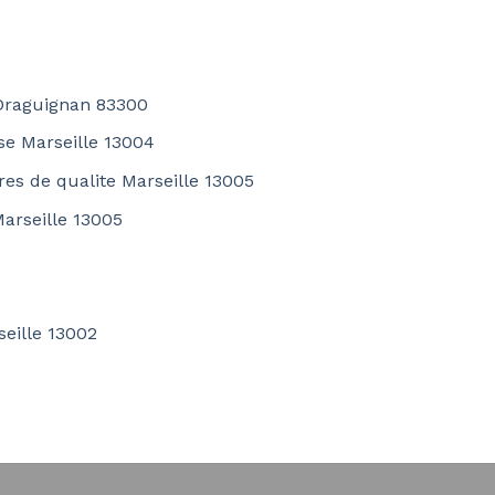
 Draguignan 83300
se Marseille 13004
ires de qualite Marseille 13005
Marseille 13005
seille 13002