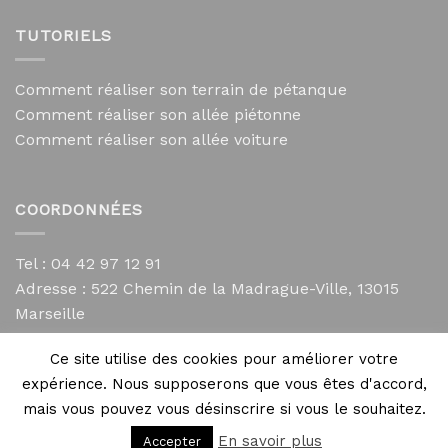
TUTORIELS
Comment réaliser son terrain de pétanque
Comment réaliser son allée piétonne
Comment réaliser son allée voiture
COORDONNÉES
Tel : 04 42 97 12 91
Adresse :
522 Chemin de la Madrague-Ville, 13015
Marseille
contact@mycailloux.com
Ce site utilise des cookies pour améliorer votre
Mentions légales
expérience. Nous supposerons que vous êtes d'accord,
mais vous pouvez vous désinscrire si vous le souhaitez.
En savoir plus
Accepter
Copyright 2026 ©
Directives Web