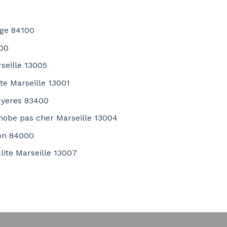
nge 84100
00
seille 13005
te Marseille 13001
Hyeres 83400
hobe pas cher Marseille 13004
non 84000
lite Marseille 13007