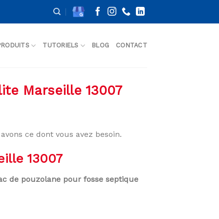
PRODUITS
TUTORIELS
BLOG
CONTACT
ite Marseille 13007
avons ce dont vous avez besoin.
eille 13007
Sac de pouzolane pour fosse septique