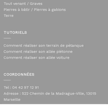
Tout venant / Graves
Pierres à bâtir / Pierres à gabions
Terre
TUTORIELS
Comment réaliser son terrain de pétanque
Comment réaliser son allée piétonne
Comment réaliser son allée voiture
COORDONNÉES
Tel : 04 42 97 12 91
Adresse :
522 Chemin de la Madrague-Ville, 13015
Marseille
contact@mycailloux.com