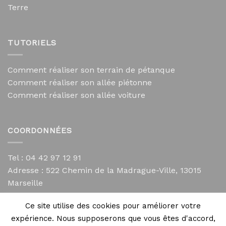
Terre
TUTORIELS
Comment réaliser son terrain de pétanque
Comment réaliser son allée piétonne
Comment réaliser son allée voiture
COORDONNÉES
Tel : 04 42 97 12 91
Adresse :
522 Chemin de la Madrague-Ville, 13015
Marseille
contact@mycailloux.com
Ce site utilise des cookies pour améliorer votre
Mentions légales
expérience. Nous supposerons que vous êtes d'accord,