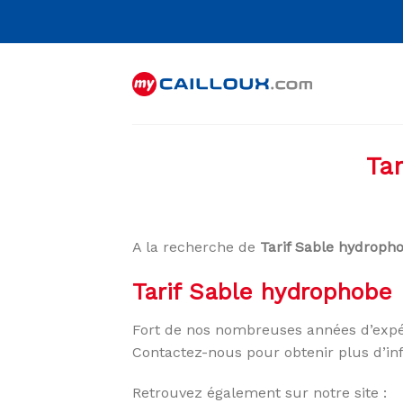
Skip
to
content
Ta
A la recherche de
Tarif Sable hydroph
Tarif Sable hydrophobe 
Fort de nos nombreuses années d’expé
Contactez-nous pour obtenir plus d’in
Retrouvez également sur notre site :