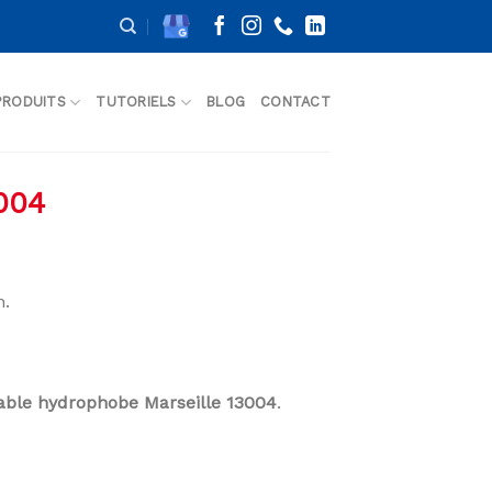
PRODUITS
TUTORIELS
BLOG
CONTACT
004
n.
Sable hydrophobe Marseille 13004
.