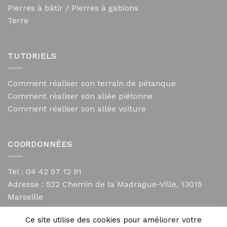
Pierres à bâtir / Pierres à gabions
Terre
TUTORIELS
Comment réaliser son terrain de pétanque
Comment réaliser son allée piétonne
Comment réaliser son allée voiture
COORDONNÉES
Tel : 04 42 97 12 91
Adresse :
522 Chemin de la Madrague-Ville, 13015
Marseille
contact@mycailloux.com
Ce site utilise des cookies pour améliorer votre
Mentions légales