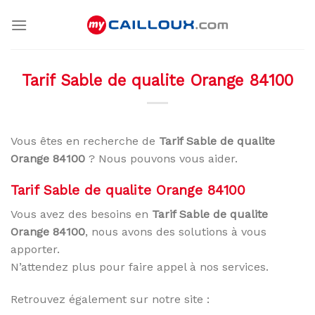
Skip
to
content
Tarif Sable de qualite Orange 84100
Vous êtes en recherche de
Tarif Sable de qualite
Orange 84100
? Nous pouvons vous aider.
Tarif Sable de qualite Orange 84100
Vous avez des besoins en
Tarif Sable de qualite
Orange 84100
, nous avons des solutions à vous
apporter.
N’attendez plus pour faire appel à nos services.
Retrouvez également sur notre site :