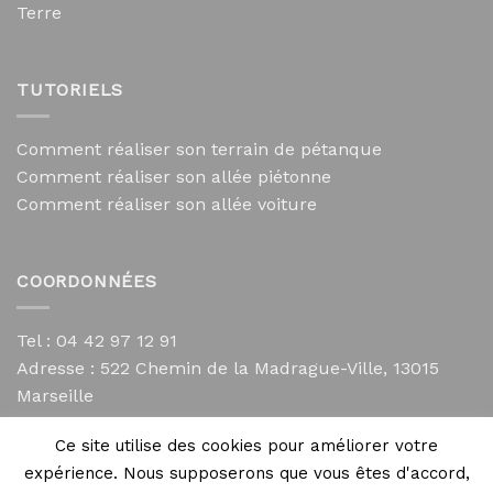
Terre
TUTORIELS
Comment réaliser son terrain de pétanque
Comment réaliser son allée piétonne
Comment réaliser son allée voiture
COORDONNÉES
Tel : 04 42 97 12 91
Adresse :
522 Chemin de la Madrague-Ville, 13015
Marseille
contact@mycailloux.com
Ce site utilise des cookies pour améliorer votre
Mentions légales
expérience. Nous supposerons que vous êtes d'accord,