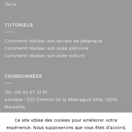
Terre
TUTORIELS
Comment réaliser son terrain de pétanque
Comment réaliser son allée piétonne
Comment réaliser son allée voiture
COORDONNÉES
Tel : 04 42 97 12 91
Adresse :
522 Chemin de la Madrague-Ville, 13015
Marseille
contact@mycailloux.com
Ce site utilise des cookies pour améliorer votre
Mentions légales
expérience. Nous supposerons que vous êtes d'accord,