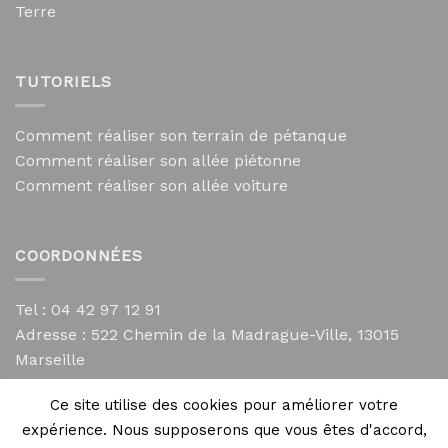
Terre
TUTORIELS
Comment réaliser son terrain de pétanque
Comment réaliser son allée piétonne
Comment réaliser son allée voiture
COORDONNÉES
Tel : 04 42 97 12 91
Adresse :
522 Chemin de la Madrague-Ville, 13015
Marseille
contact@mycailloux.com
Ce site utilise des cookies pour améliorer votre
Mentions légales
expérience. Nous supposerons que vous êtes d'accord,