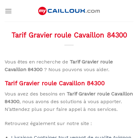
Skip
to
content
Tarif Gravier roule Cavaillon 84300
Vous êtes en recherche de
Tarif Gravier roule
Cavaillon 84300
? Nous pouvons vous aider.
Tarif Gravier roule Cavaillon 84300
Vous avez des besoins en
Tarif Gravier roule Cavaillon
84300
, nous avons des solutions à vous apporter.
N’attendez plus pour faire appel à nos services.
Retrouvez également sur notre site :
Livraison Container tout venant de qualite Avignon