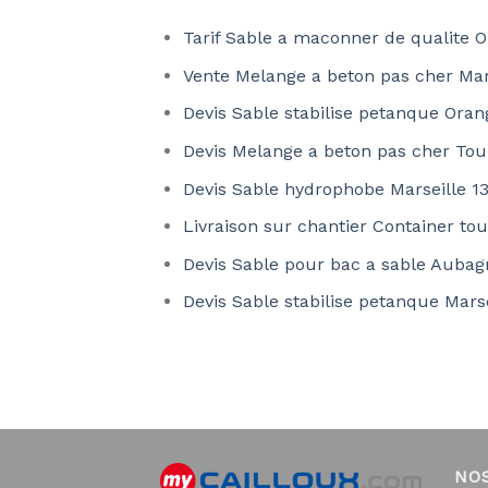
Tarif Sable a maconner de qualite 
Vente Melange a beton pas cher Mar
Devis Sable stabilise petanque Ora
Devis Melange a beton pas cher To
Devis Sable hydrophobe Marseille 1
Livraison sur chantier Container t
Devis Sable pour bac a sable Auba
Devis Sable stabilise petanque Mars
NO