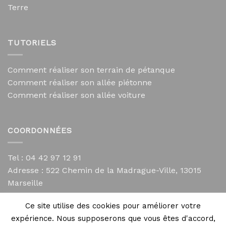
Terre
TUTORIELS
Comment réaliser son terrain de pétanque
Comment réaliser son allée piétonne
Comment réaliser son allée voiture
COORDONNÉES
Tel : 04 42 97 12 91
Adresse :
522 Chemin de la Madrague-Ville, 13015
Marseille
contact@mycailloux.com
Ce site utilise des cookies pour améliorer votre
Mentions légales
expérience. Nous supposerons que vous êtes d'accord,