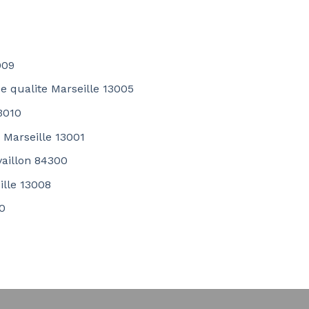
009
e qualite Marseille 13005
13010
 Marseille 13001
aillon 84300
ille 13008
00