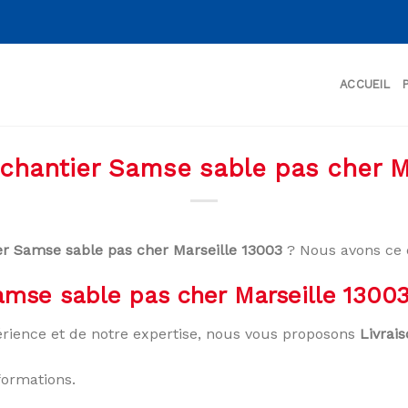
ACCUEIL
 chantier Samse sable pas cher M
er Samse sable pas cher Marseille 13003
? Nous avons ce 
Samse sable pas cher Marseille 1300
rience et de notre expertise, nous vous proposons
Livrai
formations.