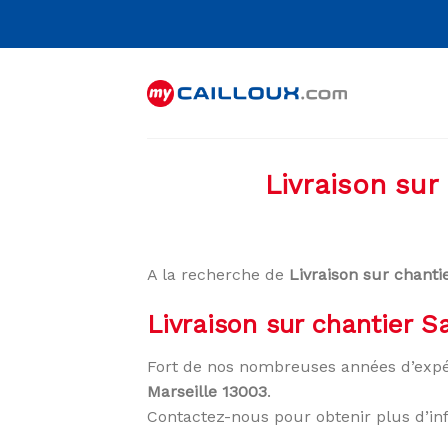
Skip
to
content
Livraison sur
A la recherche de
Livraison sur chanti
Livraison sur chantier 
Fort de nos nombreuses années d’expé
Marseille 13003
.
Contactez-nous pour obtenir plus d’in