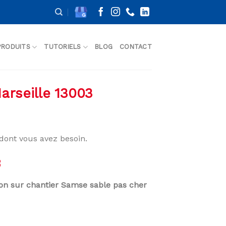
PRODUITS
TUTORIELS
BLOG
CONTACT
arseille 13003
dont vous avez besoin.
3
son sur chantier Samse sable pas cher