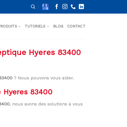
PRODUITS
TUTORIELS
BLOG
CONTACT
septique Hyeres 83400
 83400
? Nous pouvons vous aider.
ue Hyeres 83400
83400
, nous avons des solutions à vous