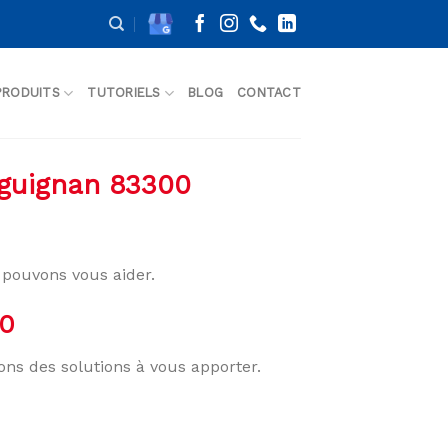
PRODUITS
TUTORIELS
BLOG
CONTACT
aguignan 83300
pouvons vous aider.
00
ons des solutions à vous apporter.