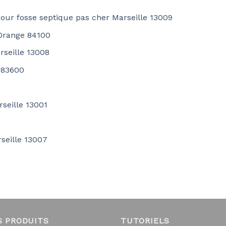
our fosse septique pas cher Marseille 13009
 Orange 84100
rseille 13008
 83600
seille 13001
seille 13007
S PRODUITS
TUTORIELS