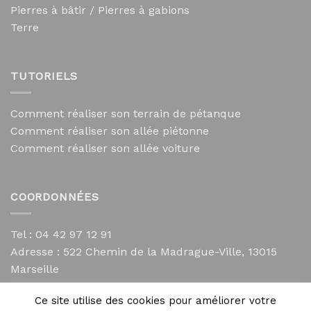
Pierres à bâtir / Pierres à gabions
Terre
TUTORIELS
Comment réaliser son terrain de pétanque
Comment réaliser son allée piétonne
Comment réaliser son allée voiture
COORDONNÉES
Tel : 04 42 97 12 91
Adresse :
522 Chemin de la Madrague-Ville, 13015
Marseille
contact@mycailloux.com
Ce site utilise des cookies pour améliorer votre
Mentions légales