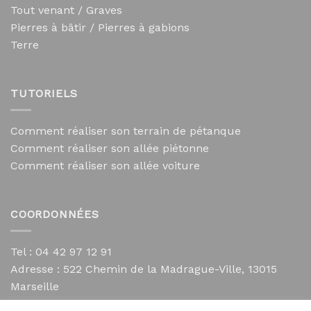
Tout venant / Graves
Pierres à bâtir / Pierres à gabions
Terre
TUTORIELS
Comment réaliser son terrain de pétanque
Comment réaliser son allée piétonne
Comment réaliser son allée voiture
COORDONNÉES
Tel : 04 42 97 12 91
Adresse :
522 Chemin de la Madrague-Ville, 13015
Marseille
contact@mycailloux.com