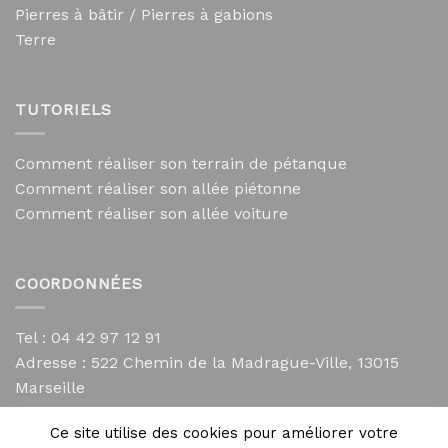
Pierres à bâtir / Pierres à gabions
Terre
TUTORIELS
Comment réaliser son terrain de pétanque
Comment réaliser son allée piétonne
Comment réaliser son allée voiture
COORDONNÉES
Tel : 04 42 97 12 91
Adresse :
522 Chemin de la Madrague-Ville, 13015
Marseille
contact@mycailloux.com
Ce site utilise des cookies pour améliorer votre
Mentions légales