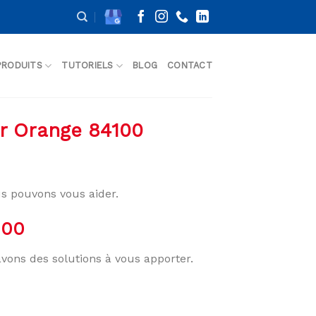
PRODUITS
TUTORIELS
BLOG
CONTACT
er Orange 84100
s pouvons vous aider.
100
avons des solutions à vous apporter.